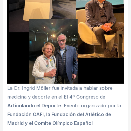
La Dr. Ingrid Möller fue invitada a hablar sobre
medicina y deporte en el El 4º Congreso de
Articulando el Deporte
. Evento organizado por la
Fundación OAFI, la Fundación del Atlético de
Madrid y el Comité Olímpico Español