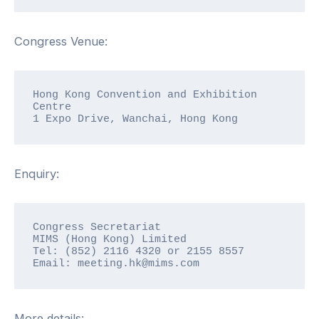
Congress Venue:
Hong Kong Convention and Exhibition 
Centre

1 Expo Drive, Wanchai, Hong Kong
Enquiry:
Congress Secretariat

MIMS (Hong Kong) Limited

Tel: (852) 2116 4320 or 2155 8557

Email: meeting.hk@mims.com
More details: